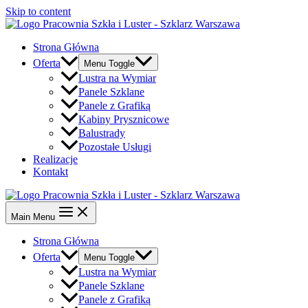
Skip to content
Strona Główna
Oferta
Menu Toggle
Lustra na Wymiar
Panele Szklane
Panele z Grafiką
Kabiny Prysznicowe
Balustrady
Pozostałe Usługi
Realizacje
Kontakt
Main Menu
Strona Główna
Oferta
Menu Toggle
Lustra na Wymiar
Panele Szklane
Panele z Grafiką